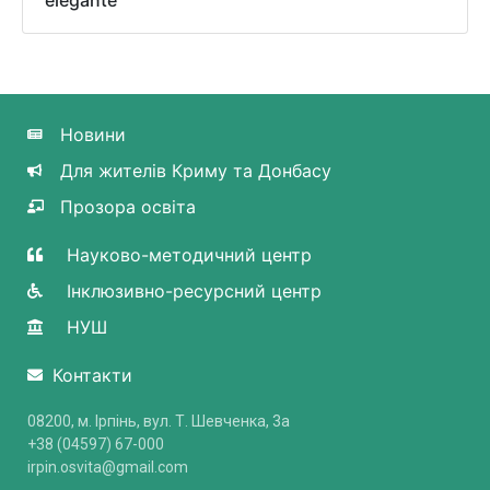
elegante
Новини
Для жителів Криму та Донбасу
Прозора освіта
Науково-методичний центр
Інклюзивно-ресурсний центр
НУШ
Контакти
08200, м. Ірпінь, вул. Т. Шевченка, 3a
+38 (04597) 67-000
irpin.osvita@gmail.com