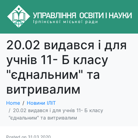
20.02 видався і для
учнів 11- Б класу
"єднальним" та
витривалим
Home
Новини ІЛІТ
20.02 видався і для учнів 11- Б класу
"єднальним" та витривалим
Posted on
31.03.2020