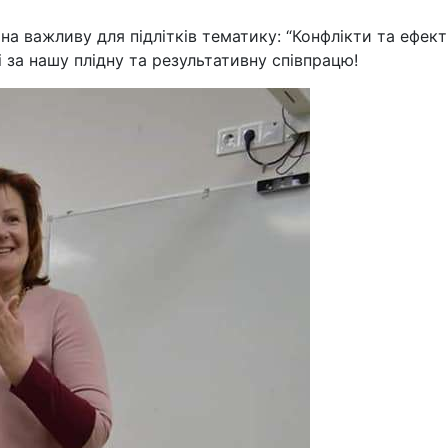
на важливу для підлітків тематику: “Конфлікти та ефект
і за нашу плідну та результативну співпрацю!